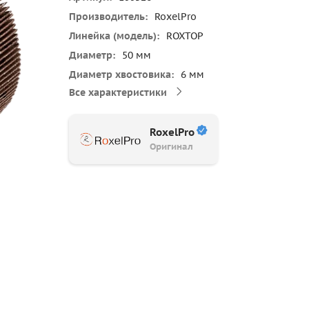
Производитель
RoxelPro
Линейка (модель)
ROXTOP
Диаметр
50 мм
Диаметр хвостовика
6 мм
Все характеристики
RoxelPro
Оригинал