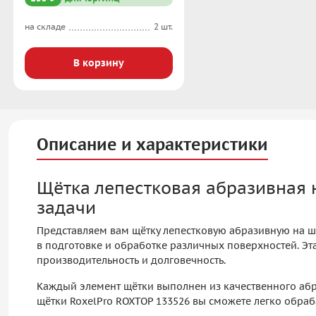
на складе
2 шт.
В корзину
Описание и характеристики
Щётка лепестковая абразивная 
задачи
Представляем вам щётку лепестковую абразивную на ш
в подготовке и обработке различных поверхностей. Э
производительность и долговечность.
Каждый элемент щётки выполнен из качественного абр
щётки RoxelPro ROXTOP 133526 вы сможете легко обраба