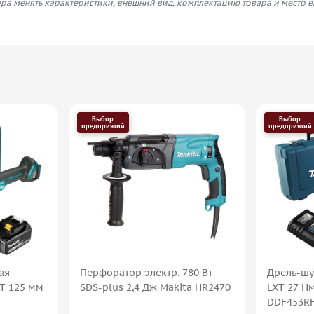
ра менять характеристики, внешний вид, комплектацию товара и место 
Выбор
Выбор
предприятий
предприятий
ая
Перфоратор электр. 780 Вт
Дрель-шу
XT 125 мм
SDS-plus 2,4 Дж Makita HR2470
LXT 27 Н
DDF453R