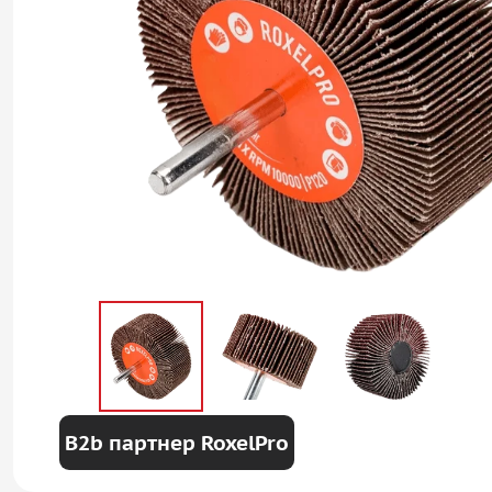
B2b партнер RoxelPro