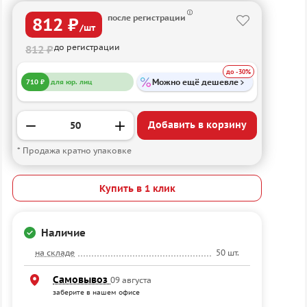
после регистрации
812 ₽
/шт
до регистрации
812 ₽
до -30%
Можно ещё дешевле
710 ₽
для юр. лиц
Добавить в корзину
* Продажа кратно упаковке
Купить в 1 клик
Наличие
на складе
50 шт.
Самовывоз
09 августа
заберите в нашем офисе