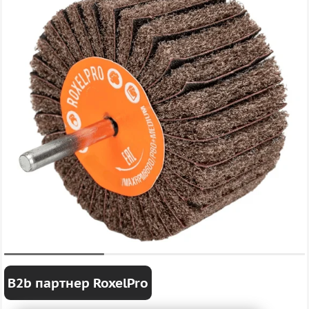
B2b партнер RoxelPro