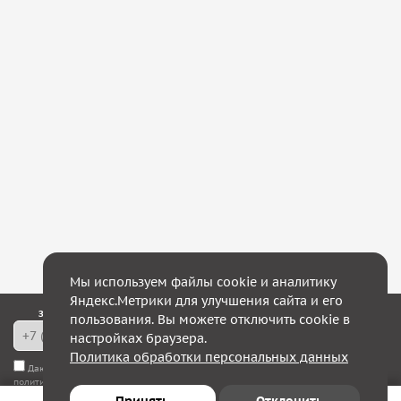
Мы используем файлы cookie и аналитику
Яндекс.Метрики для улучшения сайта и его
Закажите обратный звонок — в течение 10 минут мы с Вами свяжемся!
пользования. Вы можете отключить cookie в
настройках браузера.
Политика обработки персональных данных
Даю согласие на
обработку моих персональных данных
, а также соглашаюсь с
политикой конфиденциальности