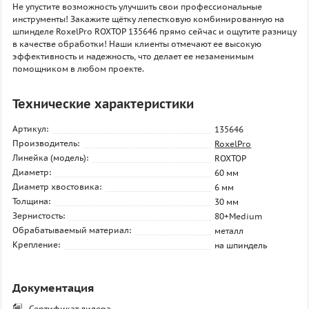
Не упустите возможность улучшить свои профессиональные
инструменты! Закажите щётку лепестковую комбинированную на
шпинделе RoxelPro ROXTOP 135646 прямо сейчас и ощутите разницу
в качестве обработки! Наши клиенты отмечают ее высокую
эффективность и надежность, что делает ее незаменимым
помощником в любом проекте.
Технические характеристики
Артикул:
135646
Производитель:
RoxelPro
Линейка (модель):
ROXTOP
Диаметр:
60 мм
Диаметр хвостовика:
6 мм
Толщина:
30 мм
Зернистость:
80+Medium
Обрабатываемый материал:
металл
Крепление:
на шпиндель
Документация
Сертификат дилера