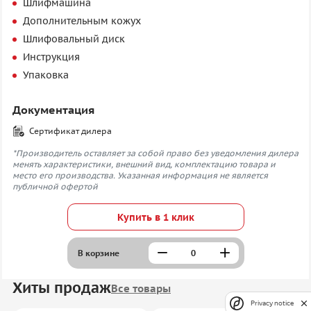
Шлифмашина
Дополнительным кожух
Шлифовальный диск
Инструкция
Упаковка
Документация
Сертификат дилера
*Производитель оставляет за собой право без уведомления дилера
менять характеристики, внешний вид, комплектацию товара и
место его производства. Указанная информация не является
публичной офертой
Купить в 1 клик
В корзине
Хиты продаж
Все товары
Privacy notice