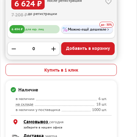
после регистрации
6 624 ₽
до регистрации
7 208 ₽
до -30%
Можно ещё дешевле
6 494 ₽
для юр. лиц
Добавить в корзину
Купить в 1 клик
Наличие
в наличии
6 шт.
на складе
18 шт.
в наличии у поставщика
1000 шт.
Самовывоз
сегодня
заберите в нашем офисе
Доставка
завтра