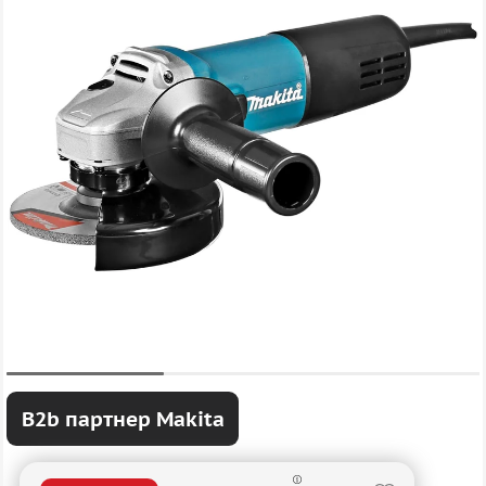
B2b партнер Makita