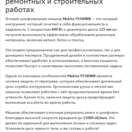
ремонтных и строительных
работах
Угловая шлифовальная машина
Makita 9558HNR
— это мощный
инструмент, который сочетает в себе функциональность и
надежность. С мощностью
840 Вт
и диаметром диска
125 мм
вы
получите возможность эффективно обрабатывать различные
материалы, включая металл, бетон и плитку.
Эта модель предназначена как для профессиональных, так и для
домашних мастеров. Продуманный дизайн и компактные размеры
обеспечивают удобство в использовании, а высокая мощность
позволяет быстро и качественно выполнять поставленные задачи.
Одной из ключевых особенностей
Makita 9558HNR
является
система защиты от перегрева, которая обеспечивает длительный
срок службы инструмента. Эргономичная ручка и легкий вес
машины позволяют работать с ней продолжительное время без
усталости. Кроме того, наличие защиты диска предотвращает
возможные accidents во время работы.
Машина обеспечивает отличные результаты резки и шлифовки
благодаря высокой скорости вращения до
11000 об/мин
. Это
делает ее идеальной для выполнения точных и сложных задач.
Установите диск нужного типа, и вы готовы к работе!