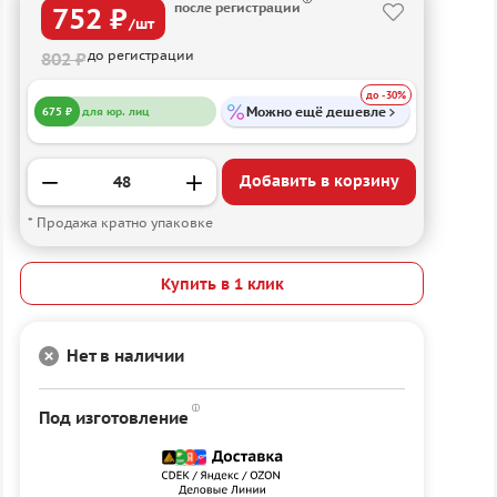
после регистрации
752 ₽
/шт
до регистрации
802 ₽
до -30%
Можно ещё дешевле
675 ₽
для юр. лиц
Добавить в корзину
* Продажа кратно упаковке
Купить в 1 клик
Нет в наличии
Под изготовление