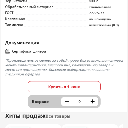
Зернистость:
400 P
Обрабатываемый материал:
сталь/металл
ГОСТ:
22775-77
Крепление:
на шпиндель
Тип диска:
лепестковый (КЛ)
Документация
Сертификат дилера
*Производитель оставляет за собой право без уведомления дилера
менять характеристики, внешний вид, комплектацию товара и
место его производства. Указанная информация не является
публичной офертой
Купить в 1 клик
В корзине
Хиты продаж
Все товары