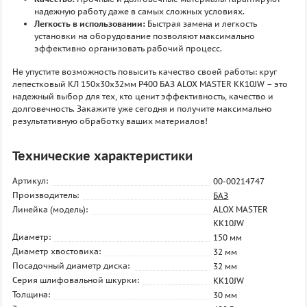
надежную работу даже в самых сложных условиях.
Легкость в использовании:
Быстрая замена и легкость
установки на оборудование позволяют максимально
эффективно организовать рабочий процесс.
Не упустите возможность повысить качество своей работы: круг
лепестковый КЛ 150х30х32мм P400 БАЗ ALOX MASTER KK10JW – это
надежный выбор для тех, кто ценит эффективность, качество и
долговечность. Закажите уже сегодня и получите максимально
результативную обработку ваших материалов!
Технические характеристики
Артикул:
00-00214747
Производитель:
БАЗ
Линейка (модель):
ALOX MASTER
KK10JW
Диаметр:
150 мм
Диаметр хвостовика:
32 мм
Посадочный диаметр диска:
32 мм
Серия шлифовальной шкурки:
KK10JW
Толщина:
30 мм