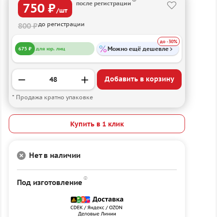
после регистрации
750 ₽
/шт
до регистрации
800 ₽
до -30%
Можно ещё дешевле
675 ₽
для юр. лиц
Добавить в корзину
* Продажа кратно упаковке
Купить в 1 клик
Нет в наличии
Под изготовление