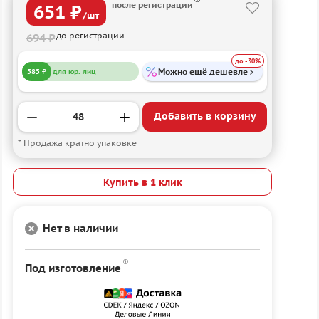
после регистрации
651 ₽
/шт
до регистрации
694 ₽
до -30%
Можно ещё дешевле
585 ₽
для юр. лиц
Добавить в корзину
* Продажа кратно упаковке
Купить в 1 клик
Нет в наличии
Под изготовление