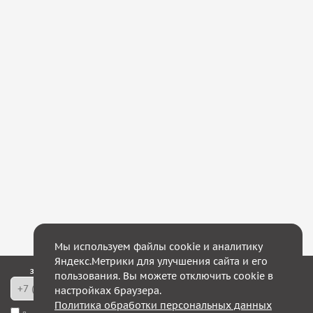
Мы используем файлы cookie и аналитику
Яндекс.Метрики для улучшения сайта и его
Закажите обратный звонок — в течение 10 минут мы с Вами свяжемся!
пользования. Вы можете отключить cookie в
настройках браузера.
Политика обработки персональных данных