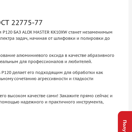
СТ 22775-77
м P120 БАЗ ALOX MASTER KK10XW станет незаменимым
пектра задач, начиная от шлифовки и полировки до
зование алюминиевого оксида в качестве абразивного
идеальным для профессионалов и любителей.
 P120 делает его подходящим для обработки как
льному сочетанию агрессивности и гладкости
его высоком качестве сами! Закажите прямо сейчас и
 помощью надежного и практичного инструмента,