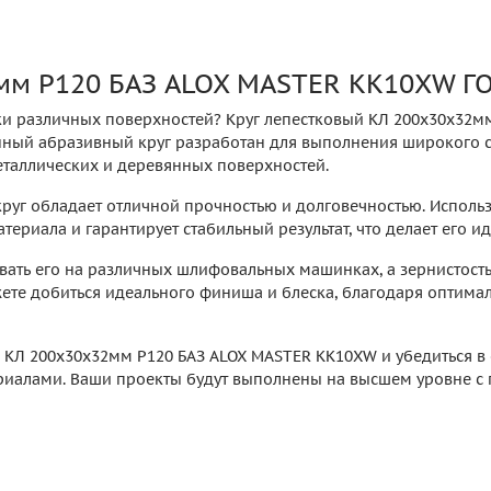
мм P120 БАЗ ALOX MASTER KK10XW ГО
ки различных поверхностей? Круг лепестковый КЛ 200х30х32м
нный абразивный круг разработан для выполнения широкого с
еталлических и деревянных поверхностей.
круг обладает отличной прочностью и долговечностью. Исполь
териала и гарантирует стабильный результат, что делает его 
вать его на различных шлифовальных машинках, а зернистость
жете добиться идеального финиша и блеска, благодаря оптима
 КЛ 200х30х32мм P120 БАЗ ALOX MASTER KK10XW и убедиться в 
риалами. Ваши проекты будут выполнены на высшем уровне с