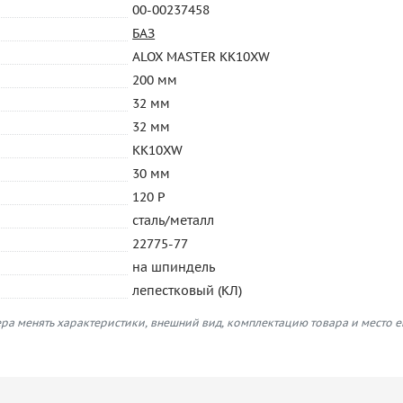
00-00237458
БАЗ
ALOX MASTER KK10XW
200 мм
32 мм
32 мм
KK10XW
30 мм
120 P
сталь/металл
22775-77
на шпиндель
лепестковый (КЛ)
ра менять характеристики, внешний вид, комплектацию товара и место 