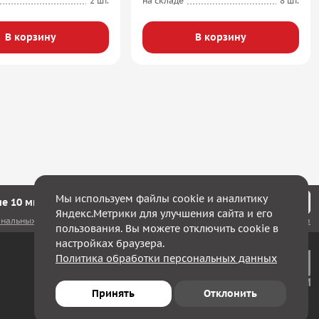
2 шт.
на складе
8 шт.
В корзину
В корзину
Мы используем файлы cookie и аналитику
е 10 минут мы с Вами свяжемся!
Яндекс.Метрики для улучшения сайта и его
ональных данных
, а также соглашаюсь с
политикой конфиденциальности
пользования. Вы можете отключить cookie в
настройках браузера.
Политика обработки персональных данных
Принять
Отклонить