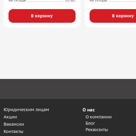
на складе
20 шт.
на складе
В корзину
В корзину
Юридическим лицам
О нас
Акции
О компании
Блог
Вакансии
Реквизиты
Контакты