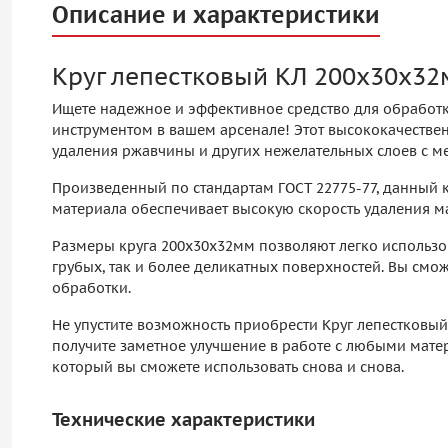
Описание и характеристики
Круг лепестковый КЛ 200х30х32
Ищете надежное и эффективное средство для обработ
инструментом в вашем арсенале! Этот высококачестве
удаления ржавчины и других нежелательных слоев с м
Произведенный по стандартам ГОСТ 22775-77, данный 
материала обеспечивает высокую скорость удаления ма
Размеры круга 200х30х32мм позволяют легко использо
грубых, так и более деликатных поверхностей. Вы смо
обработки.
Не упустите возможность приобрести Круг лепестковый
получите заметное улучшение в работе с любыми мате
который вы сможете использовать снова и снова.
Технические характеристики