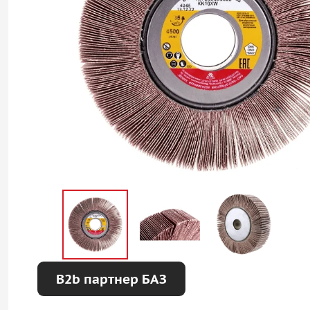
B2b партнер БАЗ