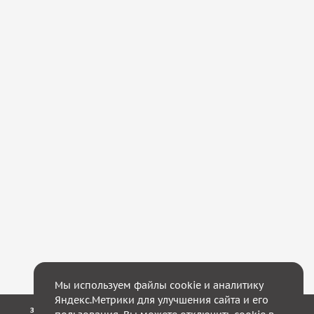
Мы используем файлы cookie и аналитику
Яндекс.Метрики для улучшения сайта и его
Закажите обратный звонок — в течение 10 минут мы с Вами свяжемся!