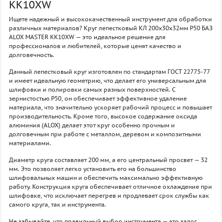
KK10XW
Ищете надежный и высококачественный инструмент для обработки
различных материалов? Круг лепестковый КЛ 200х30х32мм P50 БАЗ
ALOX MASTER KK10XW — это идеальное решение для
профессионалов и любителей, которые ценят качество и
долговечность.
Данный лепестковый круг изготовлен по стандартам ГОСТ 22775-77
и имеет идеальную геометрию, что делает его универсальным для
шлифовки и полировки самых разных поверхностей. С
зернистостью P50, он обеспечивает эффективное удаление
материала, что значительно ускоряет рабочий процесс и повышает
производительность. Кроме того, высокое содержание оксида
алюминия (ALOX) делает этот круг особенно прочным и
долговечным при работе с металлом, деревом и композитными
материалами.
Диаметр круга составляет 200 мм, а его центральный просвет — 32
мм. Это позволяет легко установить его на большинство
шлифовальных машин и обеспечить максимально эффективную
работу. Конструкция круга обеспечивает отличное охлаждение при
шлифовке, что исключает перегрев и продлевает срок службы как
самого круга, так и инструмента.
Не забывайте, что правильный выбор инструмента — это залог