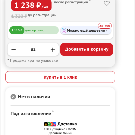
после регистрации
1 238 ₽
/шт
до регистрации
1 320 ₽
до -30%
Можно ещё дешевле
1 110 ₽
для юр. лиц
Добавить в корзину
* Продажа кратно упаковке
Купить в 1 клик
Нет в наличии
Под изготовление