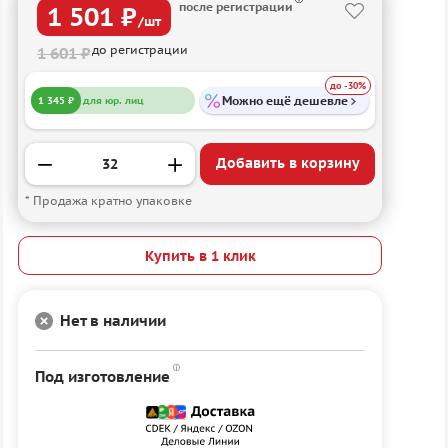
после регистрации
1 501 ₽
/шт
до регистрации
1 601 ₽
до -30%
Можно ещё дешевле
1 345 ₽
для юр. лиц
Добавить в корзину
* Продажа кратно упаковке
Купить в 1 клик
Нет в наличии
Под изготовление