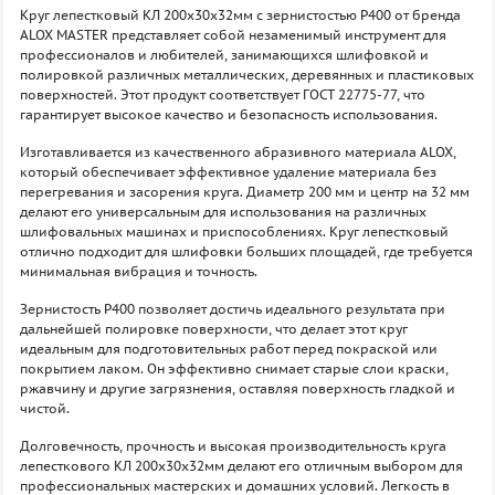
Круг лепестковый КЛ 200х30х32мм с зернистостью P400 от бренда
ALOX MASTER представляет собой незаменимый инструмент для
профессионалов и любителей, занимающихся шлифовкой и
полировкой различных металлических, деревянных и пластиковых
поверхностей. Этот продукт соответствует ГОСТ 22775-77, что
гарантирует высокое качество и безопасность использования.
Изготавливается из качественного абразивного материала ALOX,
который обеспечивает эффективное удаление материала без
перегревания и засорения круга. Диаметр 200 мм и центр на 32 мм
делают его универсальным для использования на различных
шлифовальных машинах и приспособлениях. Круг лепестковый
отлично подходит для шлифовки больших площадей, где требуется
минимальная вибрация и точность.
Зернистость P400 позволяет достичь идеального результата при
дальнейшей полировке поверхности, что делает этот круг
идеальным для подготовительных работ перед покраской или
покрытием лаком. Он эффективно снимает старые слои краски,
ржавчину и другие загрязнения, оставляя поверхность гладкой и
чистой.
Долговечность, прочность и высокая производительность круга
лепесткового КЛ 200х30х32мм делают его отличным выбором для
профессиональных мастерских и домашних условий. Легкость в