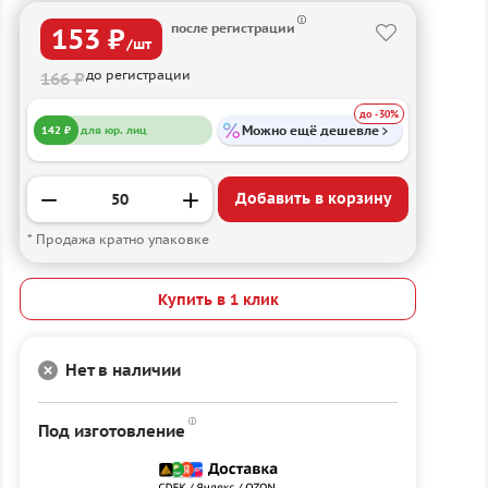
после регистрации
153 ₽
/шт
до регистрации
166 ₽
до -30%
Можно ещё дешевле
142 ₽
для юр. лиц
Добавить в корзину
* Продажа кратно упаковке
Купить в 1 клик
Нет в наличии
Под изготовление