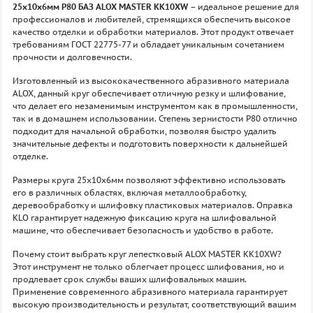
25х10х6мм P80 БАЗ ALOX MASTER KK10XW
– идеальное решение для
профессионалов и любителей, стремящихся обеспечить высокое
качество отделки и обработки материалов. Этот продукт отвечает
требованиям ГОСТ 22775-77 и обладает уникальным сочетанием
прочности и долговечности.
Изготовленный из высококачественного абразивного материала
ALOX, данный круг обеспечивает отличную резку и шлифование,
что делает его незаменимым инструментом как в промышленности,
так и в домашнем использовании. Степень зернистости P80 отлично
подходит для начальной обработки, позволяя быстро удалить
значительные дефекты и подготовить поверхности к дальнейшей
отделке.
Размеры круга 25х10х6мм позволяют эффективно использовать
его в различных областях, включая металлообработку,
деревообработку и шлифовку пластиковых материалов. Оправка
KLO гарантирует надежную фиксацию круга на шлифовальной
машине, что обеспечивает безопасность и удобство в работе.
Почему стоит выбрать круг лепестковый ALOX MASTER KK10XW?
Этот инструмент не только облегчает процесс шлифования, но и
продлевает срок службы ваших шлифовальных машин.
Применение современного абразивного материала гарантирует
высокую производительность и результат, соответствующий вашим