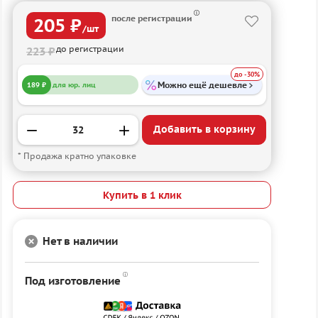
после регистрации
205 ₽
/шт
до регистрации
223 ₽
до -30%
Можно ещё дешевле
189 ₽
для юр. лиц
Добавить в корзину
* Продажа кратно упаковке
Купить в 1 клик
Нет в наличии
Под изготовление