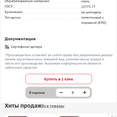
Обрабатываемый материал:
сталь
ГОСТ:
22775-77
Крепление:
на шпиндель
Тип диска:
лепестковый с
оправкой (КЛО)
Документация
Сертификат дилера
*Производитель оставляет за собой право без уведомления дилера
менять характеристики, внешний вид, комплектацию товара и
место его производства. Указанная информация не является
публичной офертой
Купить в 1 клик
В корзине
Хиты продаж
Все товары