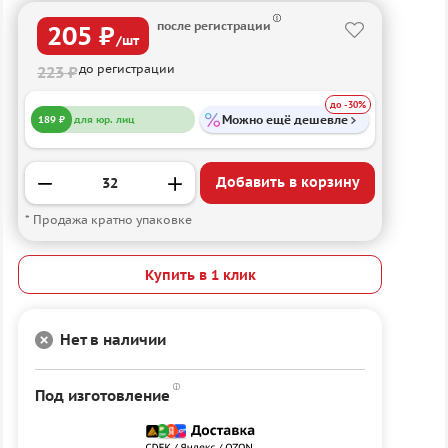
после регистрации
205 ₽
/шт
до регистрации
223 ₽
до -30%
Можно ещё дешевле
189 ₽
для юр. лиц
Добавить в корзину
* Продажа кратно упаковке
Купить в 1 клик
Нет в наличии
Под изготовление