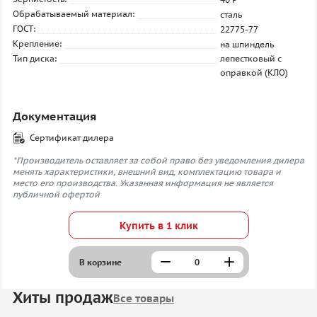
Обрабатываемый материал:
сталь
ГОСТ:
22775-77
Крепление:
на шпиндель
Тип диска:
лепестковый с
оправкой (КЛО)
Документация
Сертификат дилера
*Производитель оставляет за собой право без уведомления дилера
менять характеристики, внешний вид, комплектацию товара и
место его производства. Указанная информация не является
публичной офертой
Купить в 1 клик
В корзине
Хиты продаж
Все товары