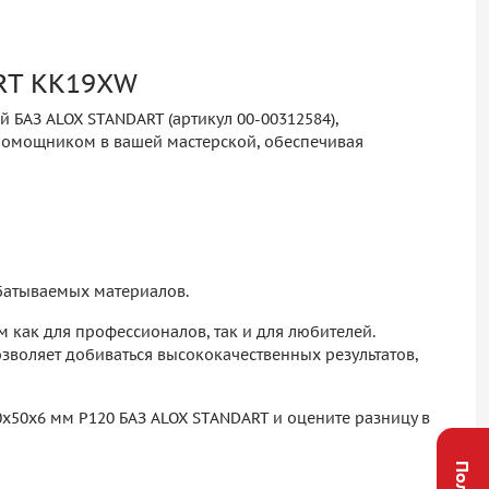
ART KK19XW
 БАЗ ALOX STANDART (артикул 00-00312584),
 помощником в вашей мастерской, обеспечивая
батываемых материалов.
 как для профессионалов, так и для любителей.
зволяет добиваться высококачественных результатов,
0х50х6 мм P120 БАЗ ALOX STANDART и оцените разницу в