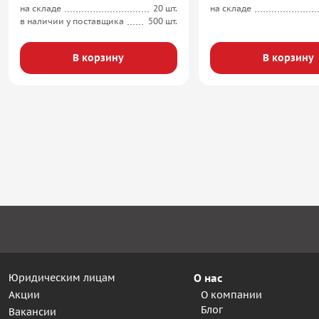
на складе
20 шт.
на складе
в наличии у поставщика
500 шт.
В корзину
В корзину
Юридическим лицам
О нас
Акции
О компании
Блог
Вакансии