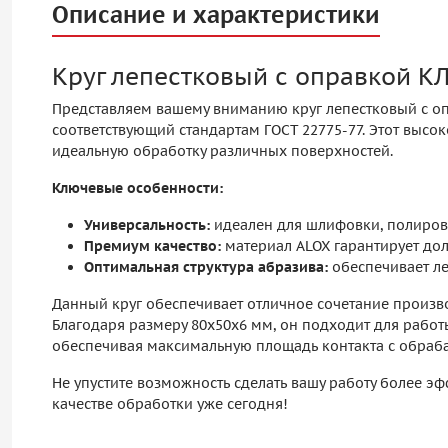
Описание и характеристики
Круг лепестковый с оправкой 
Представляем вашему вниманию круг лепестковый с опр
соответствующий стандартам ГОСТ 22775-77. Этот выс
идеальную обработку различных поверхностей.
Ключевые особенности:
Универсальность:
идеален для шлифовки, полировк
Премиум качество:
материал ALOX гарантирует до
Оптимальная структура абразива:
обеспечивает ле
Данный круг обеспечивает отличное сочетание произво
Благодаря размеру 80х50х6 мм, он подходит для рабо
обеспечивая максимальную площадь контакта с обраб
Не упустите возможность сделать вашу работу более э
качестве обработки уже сегодня!