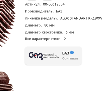
Артикул
00-00312584
Производитель
БАЗ
Линейка (модель)
ALOX STANDART KK19XW
Диаметр
80 мм
Диаметр хвостовика
6 мм
Все характеристики
БАЗ
Оригинал