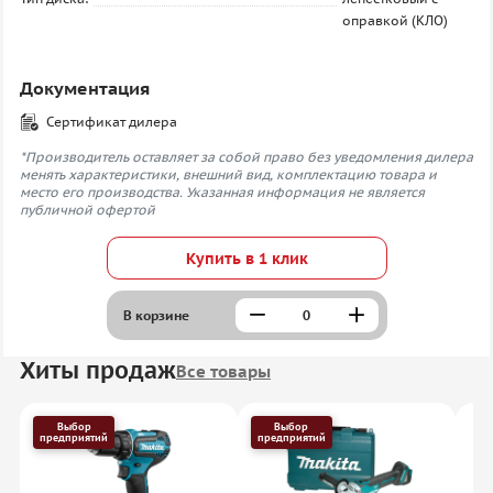
оправкой (КЛО)
Документация
Сертификат дилера
*Производитель оставляет за собой право без уведомления дилера
менять характеристики, внешний вид, комплектацию товара и
место его производства. Указанная информация не является
публичной офертой
Купить в 1 клик
В корзине
Хиты продаж
Все товары
Выбор
Выбор
предприятий
предприятий