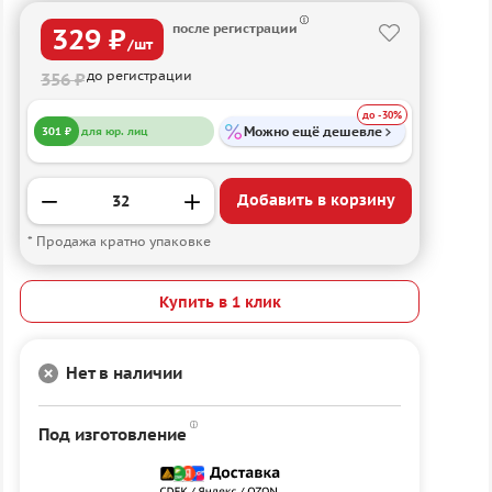
после регистрации
329 ₽
/шт
до регистрации
356 ₽
до -30%
Можно ещё дешевле
301 ₽
для юр. лиц
Добавить в корзину
* Продажа кратно упаковке
Купить в 1 клик
Нет в наличии
Под изготовление