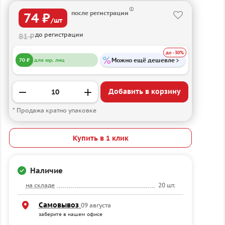
после регистрации
74 ₽
/шт
до регистрации
81 ₽
до -30%
Можно ещё дешевле
70 ₽
для юр. лиц
Добавить в корзину
* Продажа кратно упаковке
Купить в 1 клик
Наличие
на складе
20 шт.
Самовывоз
09 августа
заберите в нашем офисе