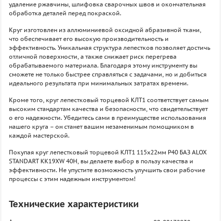
удаление ржавчины, шлифовка сварочных швов и окончательная
обработка деталей перед покраской.
Круг изготовлен из аллюминиевой оксидной абразивной ткани,
что обеспечивает его высокую производительность и
эффективность. Уникальная структура лепестков позволяет достичь
отличной поверхности, а также снижает риск перегрева
обрабатываемого материала. Благодаря этому инструменту вы
сможете не только быстрее справляться с задачами, но и добиться
идеального результата при минимальных затратах времени.
Кроме того, круг лепестковый торцевой КЛТ1 соответствует самым
высоким стандартам качества и безопасности, что свидетельствует
о его надежности. Убедитесь сами в преимуществе использования
нашего круга – он станет вашим незаменимым помощником в
каждой мастерской.
Покупая круг лепестковый торцевой КЛТ1 115х22мм P40 БАЗ ALOX
STANDART KK19XW 40H, вы делаете выбор в пользу качества и
эффективности. Не упустите возможность улучшить свои рабочие
процессы с этим надежным инструментом!
Технические характеристики