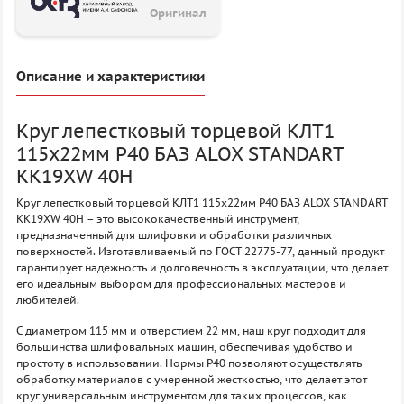
Оригинал
Описание и характеристики
Круг лепестковый торцевой КЛТ1
115х22мм P40 БАЗ ALOX STANDART
KK19XW 40H
Круг лепестковый торцевой КЛТ1 115х22мм P40 БАЗ ALOX STANDART
KK19XW 40H – это высококачественный инструмент,
предназначенный для шлифовки и обработки различных
поверхностей. Изготавливаемый по ГОСТ 22775-77, данный продукт
гарантирует надежность и долговечность в эксплуатации, что делает
его идеальным выбором для профессиональных мастеров и
любителей.
С диаметром 115 мм и отверстием 22 мм, наш круг подходит для
большинства шлифовальных машин, обеспечивая удобство и
простоту в использовании. Нормы P40 позволяют осуществлять
обработку материалов с умеренной жесткостью, что делает этот
круг универсальным инструментом для таких процессов, как