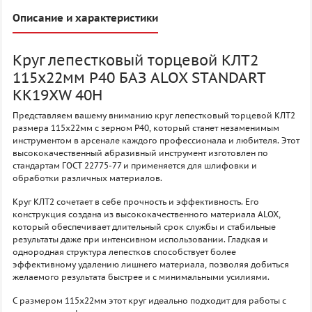
Описание и характеристики
Круг лепестковый торцевой КЛТ2
115х22мм P40 БАЗ ALOX STANDART
KK19XW 40H
Представляем вашему вниманию круг лепестковый торцевой КЛТ2
размера 115х22мм с зерном P40, который станет незаменимым
инструментом в арсенале каждого профессионала и любителя. Этот
высококачественный абразивный инструмент изготовлен по
стандартам ГОСТ 22775-77 и применяется для шлифовки и
обработки различных материалов.
Круг КЛТ2 сочетает в себе прочность и эффективность. Его
конструкция создана из высококачественного материала ALOX,
который обеспечивает длительный срок службы и стабильные
результаты даже при интенсивном использовании. Гладкая и
однородная структура лепестков способствует более
эффективному удалению лишнего материала, позволяя добиться
желаемого результата быстрее и с минимальными усилиями.
С размером 115х22мм этот круг идеально подходит для работы с