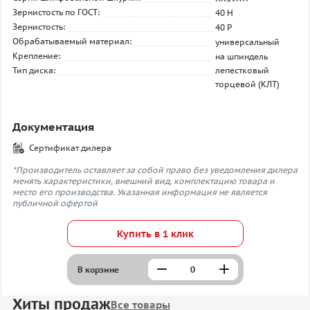
Зернистость по ГОСТ:
40 H
Зернистость:
40 P
Обрабатываемый материал:
универсальный
Крепление:
на шпиндель
Тип диска:
лепестковый
торцевой (КЛТ)
Документация
Сертификат дилера
*Производитель оставляет за собой право без уведомления дилера
менять характеристики, внешний вид, комплектацию товара и
место его производства. Указанная информация не является
публичной офертой
Купить в 1 клик
В корзине
Хиты продаж
Все товары