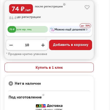
после регистрации
74 ₽
/шт
до регистрации
81 ₽
до -30%
Можно ещё дешевле
70 ₽
для юр. лиц
Добавить в корзину
* Продажа кратно упаковке
Купить в 1 клик
Нет в наличии
Под изготовление