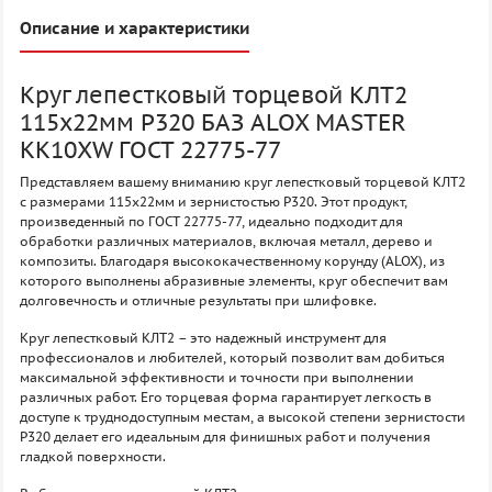
Описание и характеристики
Круг лепестковый торцевой КЛТ2
115х22мм P320 БАЗ ALOX MASTER
KK10XW ГОСТ 22775-77
Представляем вашему вниманию круг лепестковый торцевой КЛТ2
с размерами 115х22мм и зернистостью P320. Этот продукт,
произведенный по ГОСТ 22775-77, идеально подходит для
обработки различных материалов, включая металл, дерево и
композиты. Благодаря высококачественному корунду (ALOX), из
которого выполнены абразивные элементы, круг обеспечит вам
долговечность и отличные результаты при шлифовке.
Круг лепестковый КЛТ2 – это надежный инструмент для
профессионалов и любителей, который позволит вам добиться
максимальной эффективности и точности при выполнении
различных работ. Его торцевая форма гарантирует легкость в
доступе к труднодоступным местам, а высокой степени зернистости
P320 делает его идеальным для финишных работ и получения
гладкой поверхности.