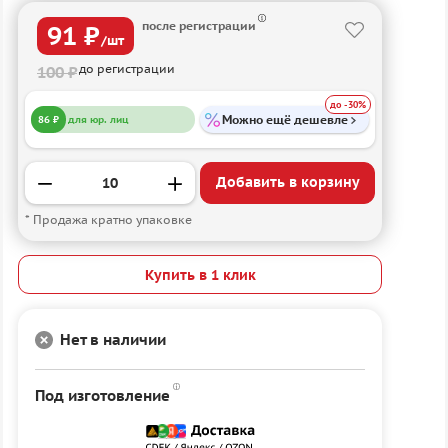
после регистрации
91 ₽
/шт
до регистрации
100 ₽
до -30%
Можно ещё дешевле
86 ₽
для юр. лиц
Добавить в корзину
* Продажа кратно упаковке
Купить в 1 клик
Нет в наличии
Под изготовление