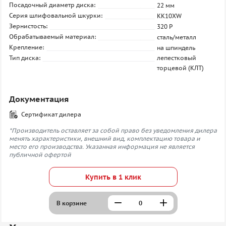
Посадочный диаметр диска:
22 мм
Серия шлифовальной шкурки:
KK10XW
Зернистость:
320 P
Обрабатываемый материал:
сталь/металл
Крепление:
на шпиндель
Тип диска:
лепестковый
торцевой (КЛТ)
Документация
Сертификат дилера
*Производитель оставляет за собой право без уведомления дилера
менять характеристики, внешний вид, комплектацию товара и
место его производства. Указанная информация не является
публичной офертой
Купить в 1 клик
В корзине