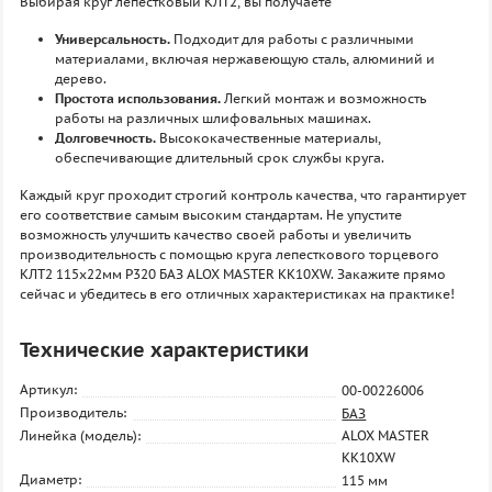
Выбирая круг лепестковый КЛТ2, вы получаете
Универсальность.
Подходит для работы с различными
материалами, включая нержавеющую сталь, алюминий и
дерево.
Простота использования.
Легкий монтаж и возможность
работы на различных шлифовальных машинах.
Долговечность.
Высококачественные материалы,
обеспечивающие длительный срок службы круга.
Каждый круг проходит строгий контроль качества, что гарантирует
его соответствие самым высоким стандартам. Не упустите
возможность улучшить качество своей работы и увеличить
производительность с помощью круга лепесткового торцевого
КЛТ2 115х22мм P320 БАЗ ALOX MASTER KK10XW. Закажите прямо
сейчас и убедитесь в его отличных характеристиках на практике!
Технические характеристики
Артикул:
00-00226006
Производитель:
БАЗ
Линейка (модель):
ALOX MASTER
KK10XW
Диаметр:
115 мм