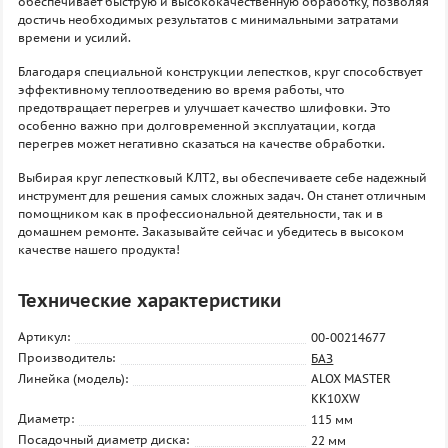
обеспечивает быструю и высококачественную обработку, позволяя
достичь необходимых результатов с минимальными затратами
времени и усилий.
Благодаря специальной конструкции лепестков, круг способствует
эффективному теплоотведению во время работы, что
предотвращает перегрев и улучшает качество шлифовки. Это
особенно важно при долговременной эксплуатации, когда
перегрев может негативно сказаться на качестве обработки.
Выбирая круг лепестковый КЛТ2, вы обеспечиваете себе надежный
инструмент для решения самых сложных задач. Он станет отличным
помощником как в профессиональной деятельности, так и в
домашнем ремонте. Заказывайте сейчас и убедитесь в высоком
качестве нашего продукта!
Технические характеристики
Артикул:
00-00214677
Производитель:
БАЗ
Линейка (модель):
ALOX MASTER
KK10XW
Диаметр:
115 мм
Посадочный диаметр диска:
22 мм