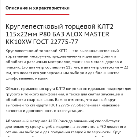
Описание и характеристики
Круг лепестковый торцевой КЛТ2
115х22мм P80 БАЗ ALOX MASTER
KK10XW ГОСТ 22775-77
Круг лепестковый торцевой КЛТ2 — это высококачественный
абразивный инструмент, предназначенный для шлифовки и
обработки различных материалов, таких как металл, дерево и
пластик. Его диаметр составляет 115 мм, а диаметр отверстия — 22
мм, что делает его универсальным выбором для большинства
шлифовальных машин.
Область применения круга КЛТ2 широка: он идеально подходит для
грубого и тонкого шлифования, а также для снятия заусенцев и
обработки сварных швов. Важно отметить, что данный круг
выполнен по стандарту ГОСТ 22775-77, обеспечивая надежное
качество и долговечность в эксплуатации.
Абразивный материал ALOX (оксида алюминия) способствует
длительному сроку службы изделия, а зернистость P80 делает его
отличным выбором для получения гладкой поверхности. Круг