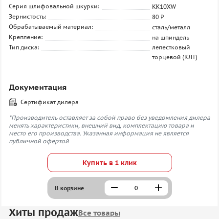
Серия шлифовальной шкурки:
KK10XW
Зернистость:
80 P
Обрабатываемый материал:
сталь/металл
Крепление:
на шпиндель
Тип диска:
лепестковый
торцевой (КЛТ)
Документация
Сертификат дилера
*Производитель оставляет за собой право без уведомления дилера
менять характеристики, внешний вид, комплектацию товара и
место его производства. Указанная информация не является
публичной офертой
Купить в 1 клик
В корзине
Хиты продаж
Все товары