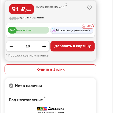
после регистрации
91 ₽
/шт
до регистрации
100 ₽
до -30%
Можно ещё дешевле
86 ₽
для юр. лиц
Добавить в корзину
* Продажа кратно упаковке
Купить в 1 клик
Нет в наличии
Под изготовление