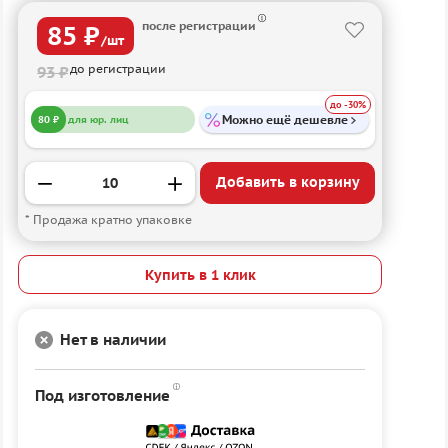
после регистрации
85 ₽
/шт
до регистрации
93 ₽
до -30%
Можно ещё дешевле
80 ₽
для юр. лиц
Добавить в корзину
* Продажа кратно упаковке
Купить в 1 клик
Нет в наличии
Под изготовление