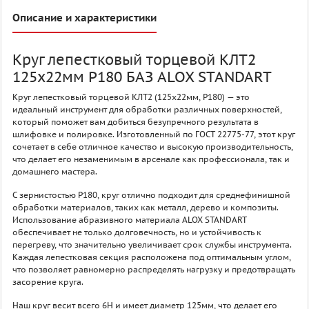
Описание и характеристики
Круг лепестковый торцевой КЛТ2
125х22мм P180 БАЗ ALOX STANDART
Круг лепестковый торцевой КЛТ2 (125х22мм, P180) — это
идеальный инструмент для обработки различных поверхностей,
который поможет вам добиться безупречного результата в
шлифовке и полировке. Изготовленный по ГОСТ 22775-77, этот круг
сочетает в себе отличное качество и высокую производительность,
что делает его незаменимым в арсенале как профессионала, так и
домашнего мастера.
С зернистостью P180, круг отлично подходит для среднефинишной
обработки материалов, таких как металл, дерево и композиты.
Использование абразивного материала ALOX STANDART
обеспечивает не только долговечность, но и устойчивость к
перегреву, что значительно увеличивает срок службы инструмента.
Каждая лепестковая секция расположена под оптимальным углом,
что позволяет равномерно распределять нагрузку и предотвращать
засорение круга.
Наш круг весит всего 6H и имеет диаметр 125мм, что делает его