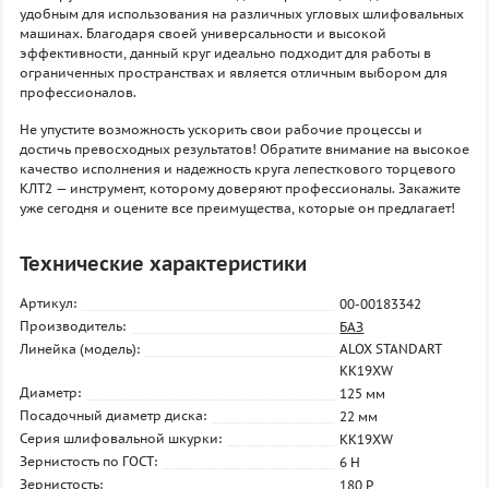
удобным для использования на различных угловых шлифовальных
машинах. Благодаря своей универсальности и высокой
эффективности, данный круг идеально подходит для работы в
ограниченных пространствах и является отличным выбором для
профессионалов.
Не упустите возможность ускорить свои рабочие процессы и
достичь превосходных результатов! Обратите внимание на высокое
качество исполнения и надежность круга лепесткового торцевого
КЛТ2 — инструмент, которому доверяют профессионалы. Закажите
уже сегодня и оцените все преимущества, которые он предлагает!
Технические характеристики
Артикул:
00-00183342
Производитель:
БАЗ
Линейка (модель):
ALOX STANDART
KK19XW
Диаметр:
125 мм
Посадочный диаметр диска:
22 мм
Серия шлифовальной шкурки:
KK19XW
Зернистость по ГОСТ:
6 H
Зернистость:
180 P