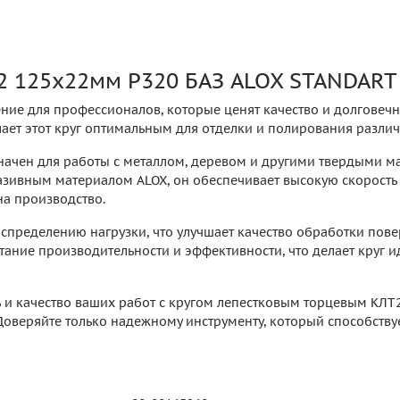
2 125х22мм P320 БАЗ ALOX STANDART
ние для профессионалов, которые ценят качество и долговечн
елает этот круг оптимальным для отделки и полирования разли
значен для работы с металлом, деревом и другими твердыми 
азивным материалом ALOX, он обеспечивает высокую скорость
на производство.
спределению нагрузки, что улучшает качество обработки пове
тание производительности и эффективности, что делает круг
 и качество ваших работ с кругом лепестковым торцевым КЛТ2
 Доверяйте только надежному инструменту, который способств