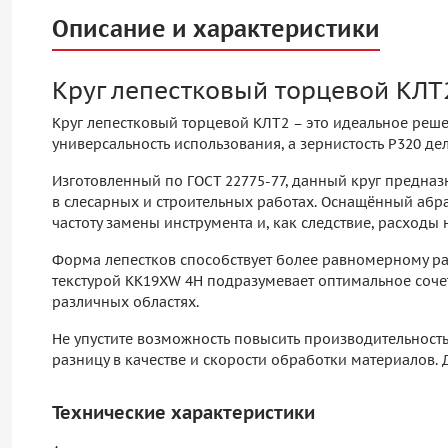
Описание и характеристики
Круг лепестковый торцевой КЛТ
Круг лепестковый торцевой КЛТ2 – это идеальное реше
универсальность использования, а зернистость P320 д
Изготовленный по ГОСТ 22775-77, данный круг предна
в слесарных и строительных работах. Оснащённый абр
частоту замены инструмента и, как следствие, расходы 
Форма лепестков способствует более равномерному ра
текстурой KK19XW 4H подразумевает оптимальное соче
различных областях.
Не упустите возможность повысить производительность
разницу в качестве и скорости обработки материалов.
Технические характеристики