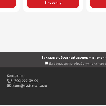
В корзину
Закажите обратный звонок — в течени
Даю согласие на
обработку моих перс
Контакты:
8 (800) 222-39-09
ecom@systema-sar.ru