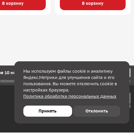
В корзину
В корзину
Мы используем файлы cookie и аналитику
е 10 минут мы с Вами свяжемся!
Яндекс.Метрики для улучшения сайта и его
ональных данных
, а также соглашаюсь с
политикой конфиденциальности
пользования. Вы можете отключить cookie в
настройках браузера.
Политика обработки персональных данных
Принять
Отклонить