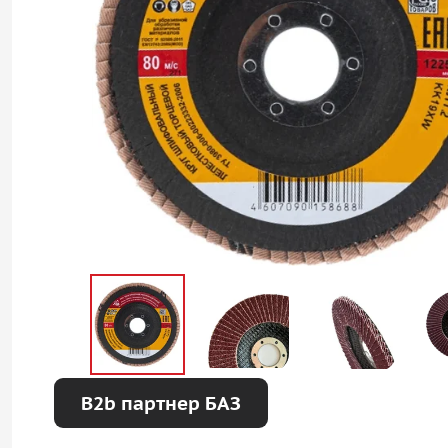
B2b партнер БАЗ