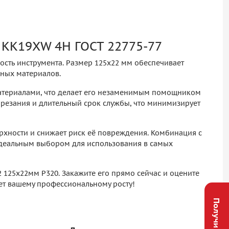
 KK19XW 4H ГОСТ 22775-77
ость инструмента. Размер 125х22 мм обеспечивает
чных материалов.
материалами, что делает его незаменимым помощником
 резания и длительный срок службы, что минимизирует
рхности и снижает риск её повреждения. Комбинация с
 идеальным выбором для использования в самых
 125х22мм P320. Закажите его прямо сейчас и оцените
ует вашему профессиональному росту!
Получи скидку