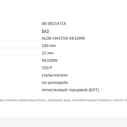
00-00214718
БАЗ
ALOX MASTER KK10XW
180 мм
22 мм
KK10XW
320 P
сталь/металл
на шпиндель
лепестковый торцевой (КЛТ)
ра менять характеристики, внешний вид, комплектацию товара и место 