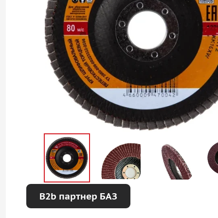
B2b партнер БАЗ