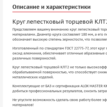
Описание и характеристики
Круг лепестковый торцевой КЛТ
Представляем вашему вниманию круг лепестковый тор
материалами. Диаметр круга составляет 180 мм, а ег
обозначает высокую степень зернистости, что позволя
Изготовленный по стандартам ГОСТ 22775-77, этот круг
оксид алюминия, обеспечивает отличные абразивные св
различных поверхностей.
Круг лепестковый торцевой КЛТ2 не только высокоэффе
обрабатываемой поверхностью, что способствует сниж
металлических изделий.
Комплектующие от БАЗ и сертификация ALOX MASTER KK
добиться профессиональных результатов, снизить затра
Не упустите возможность сделать свою работу более э
материалов!