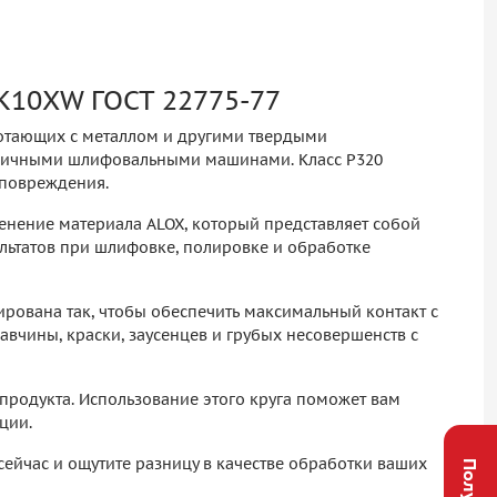
K10XW ГОСТ 22775-77
отающих с металлом и другими твердыми
различными шлифовальными машинами. Класс P320
 повреждения.
менение материала ALOX, который представляет собой
ультатов при шлифовке, полировке и обработке
ирована так, чтобы обеспечить максимальный контакт с
вчины, краски, заусенцев и грубых несовершенств с
родукта. Использование этого круга поможет вам
ции.
сейчас и ощутите разницу в качестве обработки ваших