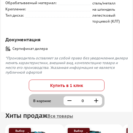
Обрабатываемый материал:
сталь/металл
Крепление:
на шпиндель
Тип диска:
лепестковый
торцевой (КЛТ)
Документация
Сертификат дилера
*Производитель оставляет за собой право без уведомления дилера
менять характеристики, внешний вид, комплектацию товара и
место его производства. Указанная информация не является
публичной офертой
Купить в 1 клик
В корзине
Хиты продаж
Все товары
Выбор
Выбор