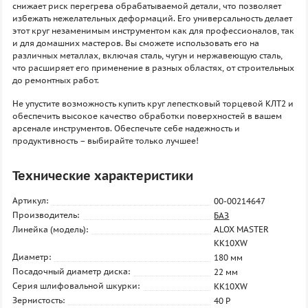
снижает риск перегрева обрабатываемой детали, что позволяет
избежать нежелательных деформаций. Его универсальность делает
этот круг незаменимым инструментом как для профессионалов, так
и для домашних мастеров. Вы сможете использовать его на
различных металлах, включая сталь, чугун и нержавеющую сталь,
что расширяет его применение в разных областях, от строительных
до ремонтных работ.
Не упустите возможность купить круг лепестковый торцевой КЛТ2 и
обеспечить высокое качество обработки поверхностей в вашем
арсенале инструментов. Обеспечьте себе надежность и
продуктивность – выбирайте только лучшее!
Технические характеристики
Артикул:
00-00214647
Производитель:
БАЗ
Линейка (модель):
ALOX MASTER
KK10XW
Диаметр:
180 мм
Посадочный диаметр диска:
22 мм
Серия шлифовальной шкурки:
KK10XW
Зернистость:
40 P