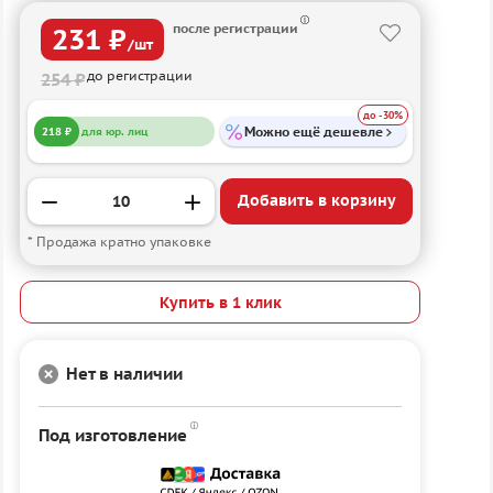
после регистрации
231 ₽
/шт
до регистрации
254 ₽
до -30%
Можно ещё дешевле
218 ₽
для юр. лиц
Добавить в корзину
* Продажа кратно упаковке
Купить в 1 клик
Нет в наличии
Под изготовление