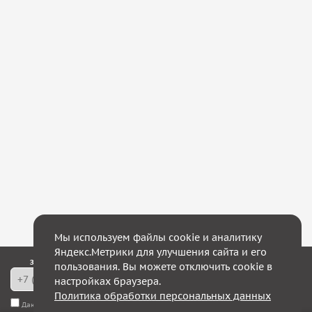
Мы используем файлы cookie и аналитику
Яндекс.Метрики для улучшения сайта и его
Закажите обратный звонок — в течение 10 минут мы с Вами свяжемся!
пользования. Вы можете отключить cookie в
настройках браузера.
Политика обработки персональных данных
Даю согласие на
обработку моих персональных данных
, а также соглашаюсь с