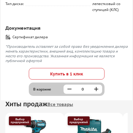
Тип диска:
лепестковый со
ступицей (КЛС)
Документация
Сертификат дилера
*Производитель оставляет за собой право без уведомления дилера
менять характеристики, внешний вид, комплектацию товара и
место его производства. Указанная информация не является
публичной офертой
Купить в 1 клик
В корзине
Хиты продаж
Все товары
Выбор
Выбор
предприятий
предприятий