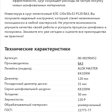
эффективности, круг сокращает расходы на частую покупку
новых шлифовальных материалов.
Инвестируя в круг лепестковый КЛС 120х30х32 P120 БАЗ, Вы
получаете надежный инструмент, который станет незаменимым
помощником в любой мастерской. Не упустите возможность
улучшить качество своей работы и ускорить процессы шлифовки и
полировки. Закажите его уже сегодня и оцените все преимущества
на практике!
Технические характеристики
Артикул:
00-00290452
Производитель:
БАЗ
Линейка (модель):
ALOX MASTER
KK10XW
Диаметр:
120 мм
Посадочный диаметр диска:
32 мм
Серия шлифовальной шкурки:
KK10XW
Толщина:
30 мм
Зернистость:
120 P
Обрабатываемый материал:
универсальный
ГОСТ:
22775-77