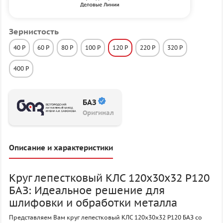
Зернистость
40 P
60 P
80 P
100 P
120 P
220 P
320 P
400 P
БАЗ
Оригинал
Описание и характеристики
Круг лепестковый КЛС 120х30х32 P120
БАЗ: Идеальное решение для
шлифовки и обработки металла
Представляем Вам круг лепестковый КЛС 120х30х32 P120 БАЗ со