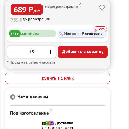
после регистрации
689 ₽
/шт
до регистрации
735 ₽
до -30%
Можно ещё дешевле
648 ₽
для юр. лиц
Добавить в корзину
* Продажа кратно упаковке
Купить в 1 клик
Нет в наличии
Под изготовление