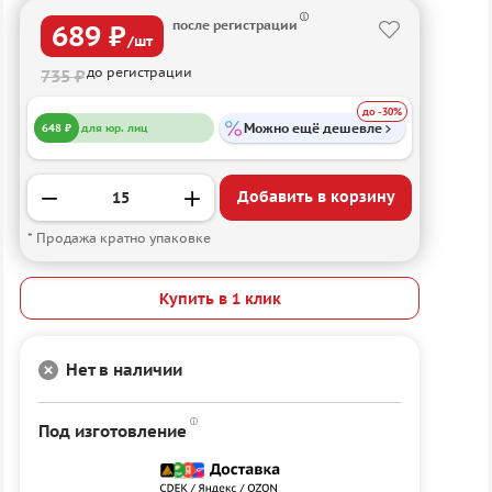
после регистрации
689 ₽
/шт
до регистрации
735 ₽
до -30%
Можно ещё дешевле
648 ₽
для юр. лиц
Добавить в корзину
* Продажа кратно упаковке
Купить в 1 клик
Нет в наличии
Под изготовление