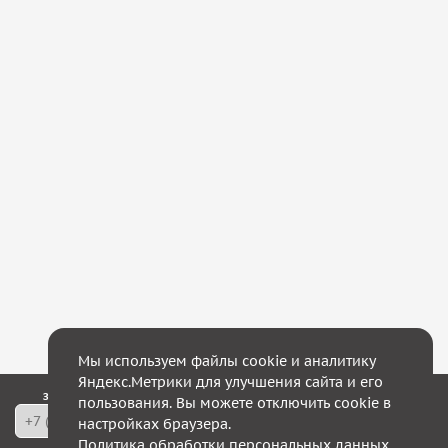
Мы используем файлы cookie и аналитику
Яндекс.Метрики для улучшения сайта и его
Закажите обратный звонок — в течение 10 минут мы с Вами свяжемся!
пользования. Вы можете отключить cookie в
настройках браузера.
Политика обработки персональных данных