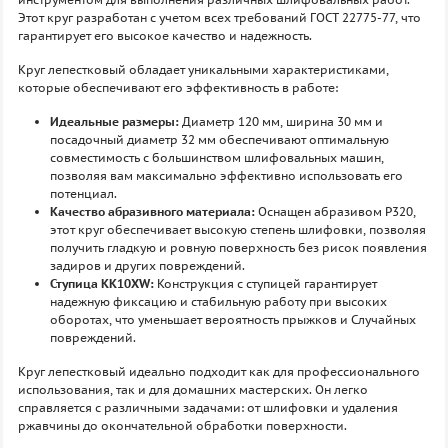
Этот круг разработан с учетом всех требований ГОСТ 22775-77, что
гарантирует его высокое качество и надежность.
Круг лепестковый обладает уникальными характеристиками,
которые обеспечивают его эффективность в работе:
Идеальные размеры:
Диаметр 120 мм, ширина 30 мм и
посадочный диаметр 32 мм обеспечивают оптимальную
совместимость с большинством шлифовальных машин,
позволяя вам максимально эффективно использовать его
потенциал.
Качество абразивного материала:
Оснащен абразивом P320,
этот круг обеспечивает высокую степень шлифовки, позволяя
получить гладкую и ровную поверхность без рисок появления
задиров и других повреждений.
Ступица KK10XW:
Конструкция с ступицей гарантирует
надежную фиксацию и стабильную работу при высоких
оборотах, что уменьшает вероятность прыжков и Случайных
повреждений.
Круг лепестковый идеально подходит как для профессионального
использования, так и для домашних мастерских. Он легко
справляется с различными задачами: от шлифовки и удаления
ржавчины до окончательной обработки поверхности.