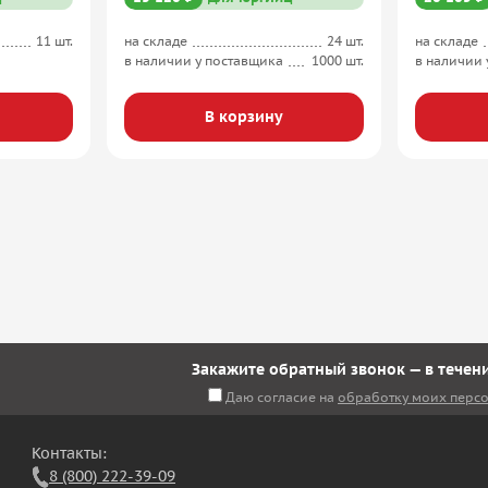
11 шт.
на складе
24 шт.
на складе
в наличии у поставщика
1000 шт.
в наличии 
В корзину
Закажите обратный звонок — в течени
Даю согласие на
обработку моих перс
Контакты:
8 (800) 222-39-09