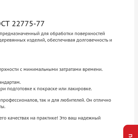
СТ 22775-77
, предназначенный для обработки поверхностей
деревянных изделий, обеспечивая долговечность и
верхности с минимальными затратами времени.
тандартам.
ри подготовке к покраске или лакировке.
профессионалов, так и для любителей. Он отлично
ты.
его качествах на практике! Это ваш надежный