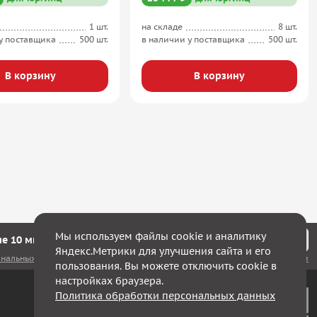
1 шт.
на складе
8 шт.
у поставщика
500 шт.
в наличии у поставщика
500 шт.
В корзину
В корзину
Мы используем файлы cookie и аналитику
е 10 минут мы с Вами свяжемся!
Яндекс.Метрики для улучшения сайта и его
ональных данных
, а также соглашаюсь с
политикой конфиденциальности
пользования. Вы можете отключить cookie в
настройках браузера.
Политика обработки персональных данных