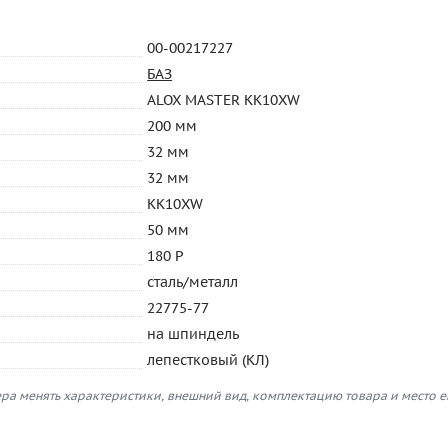
00-00217227
БАЗ
ALOX MASTER KK10XW
200 мм
32 мм
32 мм
KK10XW
50 мм
180 P
сталь/металл
22775-77
на шпиндель
лепестковый (КЛ)
ра менять характеристики, внешний вид, комплектацию товара и место 