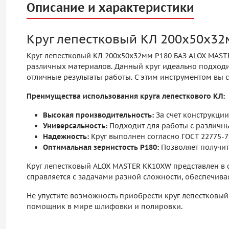
Описание и характеристики
Круг лепестковый КЛ 200х50х32
Круг лепестковый КЛ 200х50х32мм P180 БАЗ ALOX MAST
различных материалов. Данный круг идеально подходи
отличные результаты работы. С этим инструментом вы 
Преимущества использования круга лепесткового КЛ:
Высокая производительность:
За счет конструкци
Универсальность:
Подходит для работы с различны
Надежность:
Круг выполнен согласно ГОСТ 22775-77
Оптимальная зернистость P180:
Позволяет получит
Круг лепестковый ALOX MASTER KK10XW представлен в 
справляется с задачами разной сложности, обеспечива
Не упустите возможность приобрести круг лепестковый
помощник в мире шлифовки и полировки.