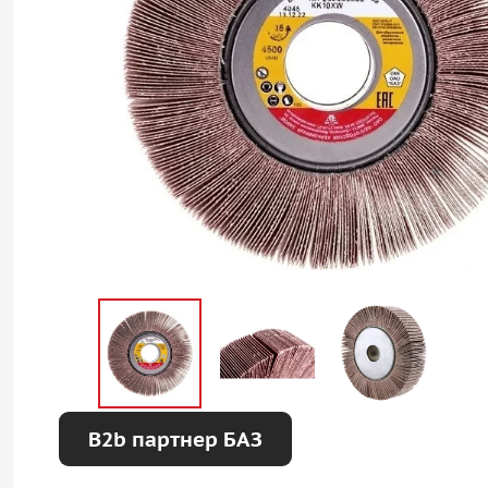
B2b партнер БАЗ