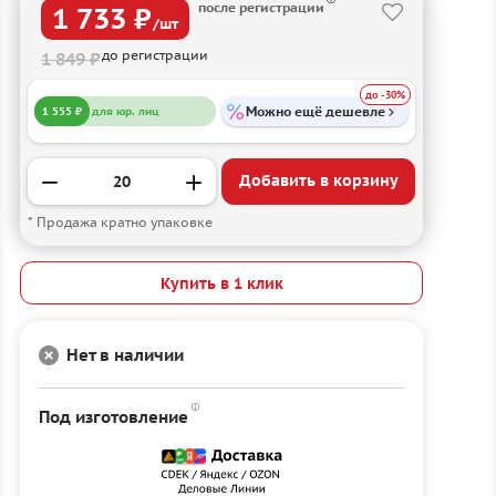
после регистрации
1 733 ₽
/шт
до регистрации
1 849 ₽
до -30%
Можно ещё дешевле
1 555 ₽
для юр. лиц
Добавить в корзину
* Продажа кратно упаковке
Купить в 1 клик
Нет в наличии
Под изготовление