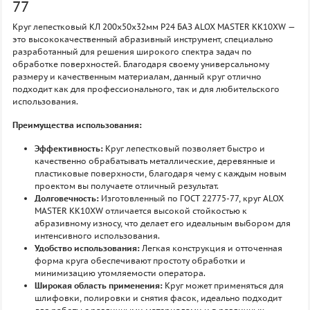
77
Круг лепестковый КЛ 200х50х32мм P24 БАЗ ALOX MASTER KK10XW —
это высококачественный абразивный инструмент, специально
разработанный для решения широкого спектра задач по
обработке поверхностей. Благодаря своему универсальному
размеру и качественным материалам, данный круг отлично
подходит как для профессионального, так и для любительского
использования.
Преимущества использования:
Эффективность:
Круг лепестковый позволяет быстро и
качественно обрабатывать металлические, деревянные и
пластиковые поверхности, благодаря чему с каждым новым
проектом вы получаете отличный результат.
Долговечность:
Изготовленный по ГОСТ 22775-77, круг ALOX
MASTER KK10XW отличается высокой стойкостью к
абразивному износу, что делает его идеальным выбором для
интенсивного использования.
Удобство использования:
Легкая конструкция и отточенная
форма круга обеспечивают простоту обработки и
минимизацию утомляемости оператора.
Широкая область применения:
Круг может применяться для
шлифовки, полировки и снятия фасок, идеально подходит