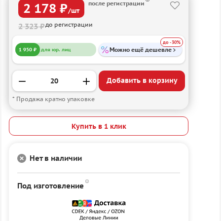
после регистрации
2 178 ₽
/шт
до регистрации
2 323 ₽
до -30%
Можно ещё дешевле
1 950 ₽
для юр. лиц
Добавить в корзину
* Продажа кратно упаковке
Купить в 1 клик
Нет в наличии
Под изготовление