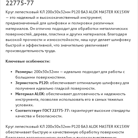
22775-77
Круг лепестковый КЛ 200х50х32мм P120 БАЗ ALOX MASTER KK15XW
— это надежный и высококачественный инструмент,
предназначенный для шлифовки и полировки различных
материалов. Он отлично подходит для обработки металлических
поверхностей, дерева, пластика и других материалов. Благодаря
высокой прочности и износостойкости, наш круг делает шлифовку
быстрой и эффективной, что значительно увеличивает
производительность труда.
Ключевые особенности:
Размеры:
200х50х32мм — идеально подходит для работы с
большими поверхностями.
Зернистость P120:
обеспечивает оптимальную шлифовку для
получения идеально гладкой поверхности.
Материал ALOX:
обеспечивает долговечность и надежность
инструмента, позволяя использовать его в самых тяжелых
условиях.
Соответствует ГОСТ 22775-77:
гарантирует высокие стандарты
качества и безопасности.
Круг лепестковый КЛ 200х50х32мм P120 БАЗ ALOX MASTER KK15XW
обеспечивает быструю и качественную обработку поверхности
благодаря эргономичному дизайну и высококачественным