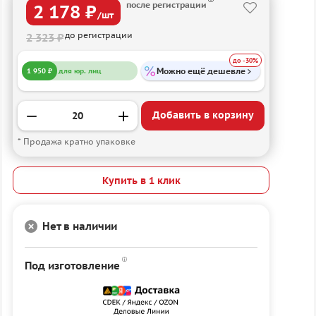
после регистрации
2 178 ₽
/шт
до регистрации
2 323 ₽
до -30%
Можно ещё дешевле
1 950 ₽
для юр. лиц
Добавить в корзину
* Продажа кратно упаковке
Купить в 1 клик
Нет в наличии
Под изготовление