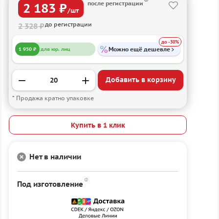
после регистрации
2 183 ₽
/шт
до регистрации
2 328 ₽
до -30%
Можно ещё дешевле
1 950 ₽
для юр. лиц
Добавить в корзину
* Продажа кратно упаковке
Купить в 1 клик
Нет в наличии
Под изготовление