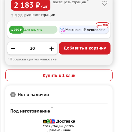
после регистрации
2 183 ₽
/шт
до регистрации
2 328 ₽
до -30%
Можно ещё дешевле
1 950 ₽
для юр. лиц
Добавить в корзину
* Продажа кратно упаковке
Купить в 1 клик
Нет в наличии
Под изготовление