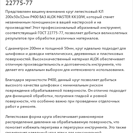
22775-77
Представляем вашему вниманию круг лепестковый КЛ
200х50х32мм P400 БАЗ ALOX MASTER KK10JW, который станет
незаменимым помощником в вашей мастерской и на
производстве! Этот профессиональный абразивный инструмент,
соответствующий ГОСТ 22775-77, позволяет добиться великолепных
результатов при обработке различных материалов.
С диаметром 200мм и толщиной 50мм, круг идеально подходит для
шлифовки и доводки металлических, деревянных и пластиковых
поверхностей. Высококачественный материал ALOX обеспечивает
отличную производительность и долговечность инструмента, что
делает его идеальным выбором для интенсивного использования.
Благодаря зернистости P400, данный круг позволяет добиться
высокого качества шлифовки с минимальным риском
повреждения обрабатываемой поверхности. Он отлично подходит
для финишной обработки, получения гладкой и ровной
поверхности, что особенно важно при проведении отделочных
работ и ремонте.
Лепестковая форма круга обеспечивает равномерное
распределение давления на обрабатываемую поверхность, что
помогает избежать перегрева и перегрузки инструмента. Это также
гарантирует идеальный угол атаки для максимальной