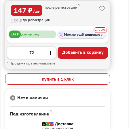
после регистрации
147 ₽
/шт
до регистрации
159 ₽
до -30%
Можно ещё дешевле
136 ₽
для юр. лиц
Добавить в корзину
* Продажа кратно упаковке
Купить в 1 клик
Нет в наличии
Под изготовление