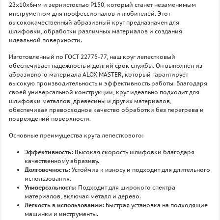
22х10х6мм и зернистостью P150, который станет незаменимым
инструментом для профессионалов и любителей. Этот
высококачественный абразивный круг предназначен для
шлифовки, обработки различных материалов и создания
идеальной поверхности.
Изготовленный по ГОСТ 22775-77, наш круг лепестковый
обеспечивает надежность и долгий срок службы. Он выполнен из
абразивного материала ALOX MASTER, который гарантирует
высокую производительность и эффективность работы. Благодаря
своей универсальной конструкции, круг идеально подходит для
шлифовки металлов, древесины и других материалов,
обеспечивая превосходное качество обработки без перегрева и
повреждений поверхности.
Основные преимущества круга лепесткового:
Эффективность:
Высокая скорость шлифовки благодаря
качественному абразиву.
Долговечность:
Устойчив к износу и подходит для длительного
использования.
Универсальность:
Подходит для широкого спектра
материалов, включая металл и дерево.
Легкость в использовании:
Быстрая установка на подходящие
машинки и инструменты.