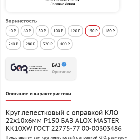
Зернистость
40 P
60 P
80 P
100 P
120 P
150 P
180 P
240 P
280 P
320 P
400 P
БАЗ
Оригинал
Описание и характеристики
Круг лепестковый с оправкой КЛО
22х10х6мм P150 БАЗ ALOX MASTER
KK10XW ГОСТ 22775-77 00-00303486
Представляем вам круг лепестковый с оправкой КЛО, размером