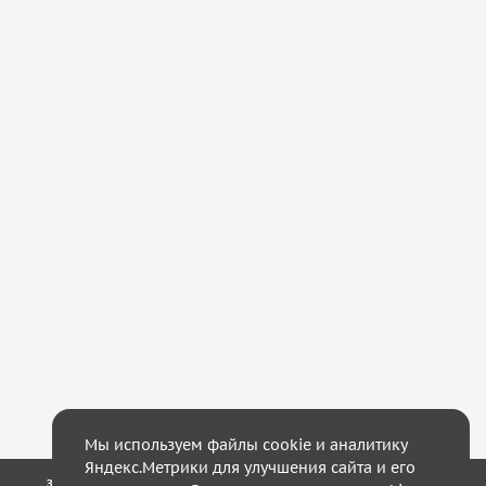
Мы используем файлы cookie и аналитику
Яндекс.Метрики для улучшения сайта и его
Закажите обратный звонок — в течение 10 минут мы с Вами свяжемся!