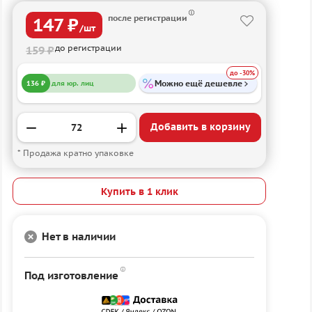
после регистрации
147 ₽
/шт
до регистрации
159 ₽
до -30%
Можно ещё дешевле
136 ₽
для юр. лиц
Добавить в корзину
* Продажа кратно упаковке
Купить в 1 клик
Нет в наличии
Под изготовление