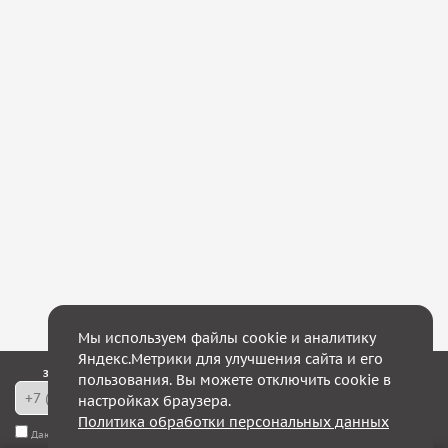
Мы используем файлы cookie и аналитику
Яндекс.Метрики для улучшения сайта и его
Закажите обратный звонок — в течение 10 минут мы с Вами свяжемся!
пользования. Вы можете отключить cookie в
настройках браузера.
Политика обработки персональных данных
Даю согласие на
обработку моих персональных данных
, а также соглашаюсь с