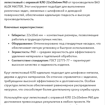
лепестковый с оправкой КЛО 22х10х6мм P60
от производителя БАЗ
ALOX MASTER. Этот инструмент подойдет для выполнения
различных задач, связанных с шлифовкой и доводкой
поверхностей, обеспечивая идеальную гладкость и высокую
производительность.
Ключевые характеристики:
Габариты:
22х10х6 мм — компактные размеры, позволяющие
работать в труднодоступных местах.
Оборудование:
Оптимизировано под стандартные насадки, что
обеспечивает легкую установку и быстрое использование.
Зернистость:
P60 — средняя зернистость для эффективного
удаления материала и тщательной обработки.
Соответствие стандартам:
ГОСТ 22775-77 — гарантирует
высокое качество и надежность изделия.
Круг лепестковый КЛО идеально подходит для шлифовки металла,
дерева и других материалов. Он отлично справляется с задачами,
требующими высокой эффективности и долговечности. Особая
структура лепестков обеспечивает равномерное распределение
нагрузки, что способствует более длительному сроку службы круга.
Используйте круг лепестковый с оправкой КЛО 22х10х6мм P60 для
достижения превосходных результатов в любом проекте. Не