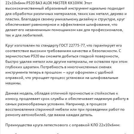
22х10х6мм P320 БАЗ ALOX MASTER KK10XW. Этот
высококачественный абразивный инструмент идеально подходит
для обработки различных материалов, таких как металл, дерево и
пластик. Благодаря своему уникальному дизайну и структуре, круг
обеспечивает равномерное и эффективное шлифование, что
делает его незаменимым помощником как для профессионалов,
так и для любителей.
Круг изготовлен по стандарту ГОСТ 22775-77, что гарантирует его
соответствие высоким требованиям качества и безопасности. С
зернистостью P320 вы сможете добиться гладкой поверхности,
быстро удаляя металл или другие материалы, не оставляя при этом
глубоких царапин. Потребность в многочисленных сменах
инструмента теперь в прошлом — круг оформлен с удобной
оправкой, что упрощает процесс установки на шлифовальные
машины.
Данная модель, обладая отличной прочностью и стойкостью к
износу, продлевает срок службы и обеспечивает надежную работу в
самых разнообразных условиях. Например, в процессе
восстановления старинной мебели или при проведении работ по
ремонту автомобилей, где важна каждая деталь.
Преимущества круга лепесткового с оправкой КЛО 22х10х6мм: