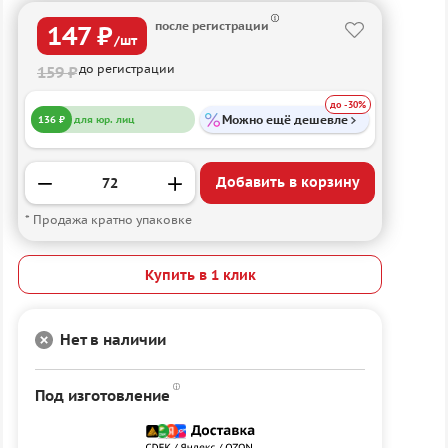
после регистрации
147 ₽
/шт
до регистрации
159 ₽
до -30%
Можно ещё дешевле
136 ₽
для юр. лиц
Добавить в корзину
* Продажа кратно упаковке
Купить в 1 клик
Нет в наличии
Под изготовление