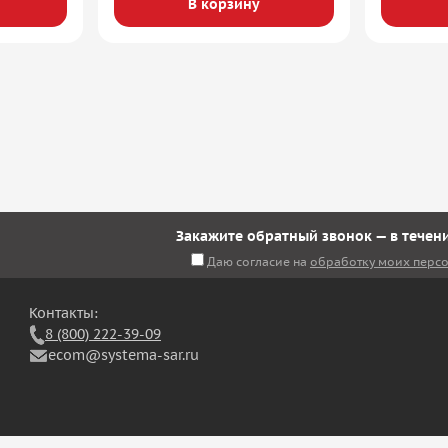
В корзину
Закажите обратный звонок — в течени
Даю согласие на
обработку моих перс
Контакты:
8 (800) 222-39-09
ecom@systema-sar.ru