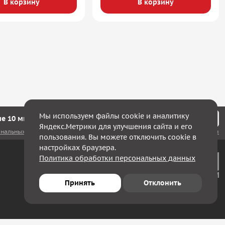
В корзину
В корзину
Мы используем файлы cookie и аналитику
е 10 минут мы с Вами свяжемся!
Яндекс.Метрики для улучшения сайта и его
ональных данных
, а также соглашаюсь с
политикой конфиденциальности
пользования. Вы можете отключить cookie в
настройках браузера.
Политика обработки персональных данных
Принять
Отклонить