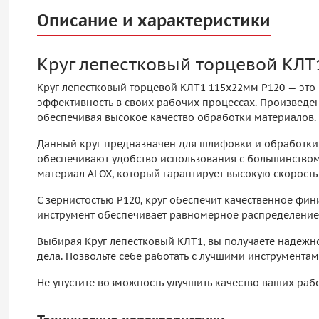
Описание и характеристики
Круг лепестковый торцевой КЛ
Круг лепестковый торцевой КЛТ1 115х22мм P120 — это
эффективность в своих рабочих процессах. Произведен
обеспечивая высокое качество обработки материалов.
Данный круг предназначен для шлифовки и обработки р
обеспечивают удобство использования с большинство
материал ALOX, который гарантирует высокую скорость 
С зернистостью P120, круг обеспечит качественное фи
инструмент обеспечивает равномерное распределение н
Выбирая Круг лепестковый КЛТ1, вы получаете надежно
дела. Позвольте себе работать с лучшими инструмента
Не упустите возможность улучшить качество ваших раб