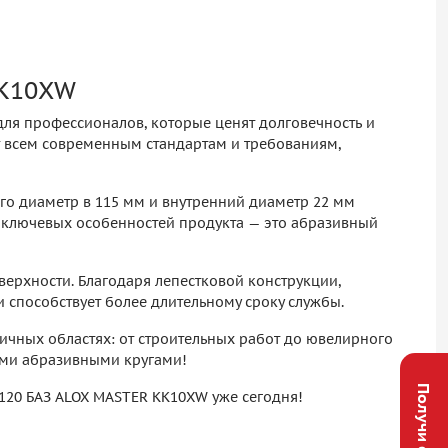
KK10XW
ля профессионалов, которые ценят долговечность и
ет всем современным стандартам и требованиям,
го диаметр в 115 мм и внутренний диаметр 22 мм
 ключевых особенностей продукта — это абразивный
верхности. Благодаря лепестковой конструкции,
 способствует более длительному сроку службы.
ичных областях: от строительных работ до ювелирного
шими абразивными кругами!
Получи скидку
P120 БАЗ ALOX MASTER KK10XW уже сегодня!