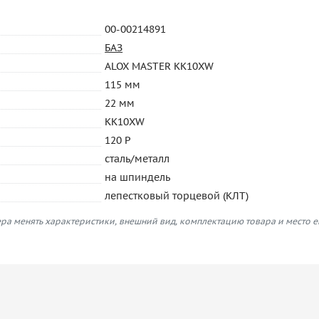
00-00214891
БАЗ
ALOX MASTER KK10XW
115 мм
22 мм
KK10XW
120 P
сталь/металл
на шпиндель
лепестковый торцевой (КЛТ)
ра менять характеристики, внешний вид, комплектацию товара и место 