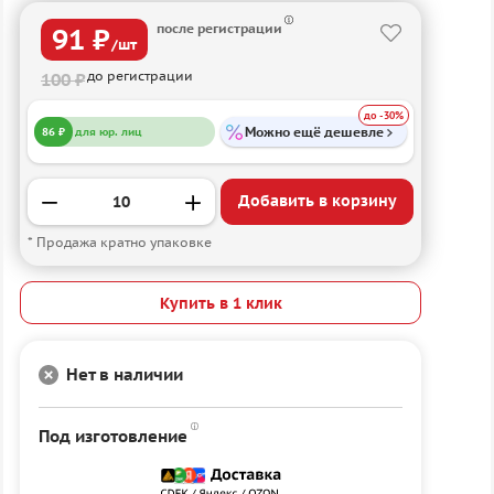
после регистрации
91 ₽
/шт
до регистрации
100 ₽
до -30%
Можно ещё дешевле
86 ₽
для юр. лиц
Добавить в корзину
* Продажа кратно упаковке
Купить в 1 клик
Нет в наличии
Под изготовление