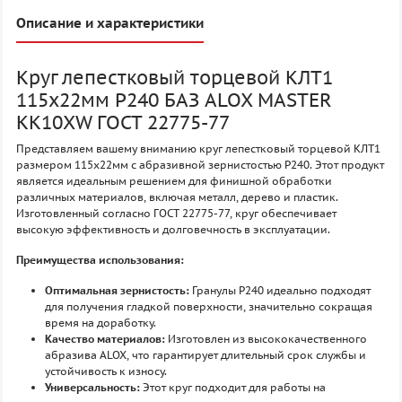
Описание и характеристики
Круг лепестковый торцевой КЛТ1
115х22мм P240 БАЗ ALOX MASTER
KK10XW ГОСТ 22775-77
Представляем вашему вниманию круг лепестковый торцевой КЛТ1
размером 115х22мм с абразивной зернистостью P240. Этот продукт
является идеальным решением для финишной обработки
различных материалов, включая металл, дерево и пластик.
Изготовленный согласно ГОСТ 22775-77, круг обеспечивает
высокую эффективность и долговечность в эксплуатации.
Преимущества использования:
Оптимальная зернистость:
Гранулы P240 идеально подходят
для получения гладкой поверхности, значительно сокращая
время на доработку.
Качество материалов:
Изготовлен из высококачественного
абразива ALOX, что гарантирует длительный срок службы и
устойчивость к износу.
Универсальность:
Этот круг подходит для работы на