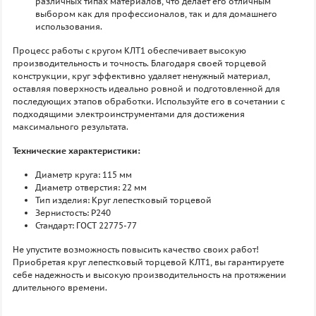
различных типах материалов, что делает его отличным
выбором как для профессионалов, так и для домашнего
использования.
Процесс работы с кругом КЛТ1 обеспечивает высокую
производительность и точность. Благодаря своей торцевой
конструкции, круг эффективно удаляет ненужный материал,
оставляя поверхность идеально ровной и подготовленной для
последующих этапов обработки. Используйте его в сочетании с
подходящими электроинструментами для достижения
максимального результата.
Технические характеристики:
Диаметр круга: 115 мм
Диаметр отверстия: 22 мм
Тип изделия: Круг лепестковый торцевой
Зернистость: P240
Стандарт: ГОСТ 22775-77
Не упустите возможность повысить качество своих работ!
Приобретая круг лепестковый торцевой КЛТ1, вы гарантируете
себе надежность и высокую производительность на протяжении
длительного времени.