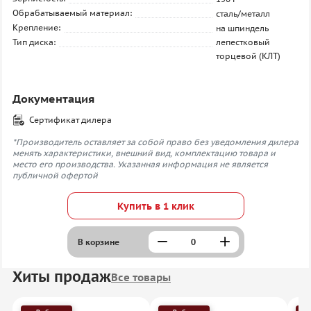
Обрабатываемый материал:
сталь/металл
Крепление:
на шпиндель
Тип диска:
лепестковый
торцевой (КЛТ)
Документация
Сертификат дилера
*Производитель оставляет за собой право без уведомления дилера
менять характеристики, внешний вид, комплектацию товара и
место его производства. Указанная информация не является
публичной офертой
Купить в 1 клик
В корзине
Хиты продаж
Все товары