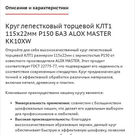
Описание и характеристики
Круг лепестковый торцевой КЛТ1
115х22мм P150 БАЗ ALOX MASTER
KK10XW
Откройте для себя высококачественный круг лепестковый
торцевой КЛТ1 размером 115х22мм с зернистостью P150 от
известного производителя ALOX MASTER. Этот продукт
соответствует ГОСТ 22775-77, что подтверждает его надежность и
соответствие современным стандартам. Круг предназначен для
точной и эффективной обработки различных материалов,
включая металл, древесину и пластик.
Ключевыми преимуществами нашему кругу являются:
Универсальность применения:
совместим с большинством
шлифовальных машин, что делает его идеальным выбором
для профессионалов и любителей.
Высокая производительность:
благодаря
высококачественным абразивным зернам, данный круг
обеспечивает быструю и эффективную шлифовку, позволяя