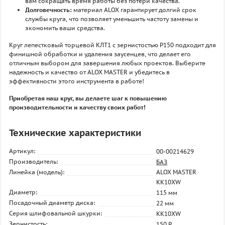
вам сокращать время работы без потери качества.
Долговечность:
материал ALOX гарантирует долгий срок
службы круга, что позволяет уменьшить частоту замены и
экономить ваши средства.
Круг лепестковый торцевой КЛТ1 с зернистостью P150 подходит для
финишной обработки и удаления заусенцев, что делает его
отличным выбором для завершения любых проектов. Выберите
надежность и качество от ALOX MASTER и убедитесь в
эффективности этого инструмента в работе!
Приобретая наш круг, вы делаете шаг к повышению
производительности и качеству своих работ!
Технические характеристики
Артикул:
00-00214629
Производитель:
БАЗ
Линейка (модель):
ALOX MASTER
KK10XW
Диаметр:
115 мм
Посадочный диаметр диска:
22 мм
Серия шлифовальной шкурки:
KK10XW
Зернистость:
150 P