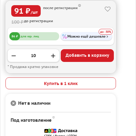
после регистрации
91 ₽
/шт
до регистрации
100 ₽
до -30%
Можно ещё дешевле
86 ₽
для юр. лиц
Добавить в корзину
* Продажа кратно упаковке
Купить в 1 клик
Нет в наличии
Под изготовление