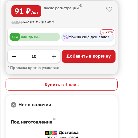
после регистрации
91 ₽
/шт
до регистрации
100 ₽
до -30%
Можно ещё дешевле
86 ₽
для юр. лиц
Добавить в корзину
* Продажа кратно упаковке
Купить в 1 клик
Нет в наличии
Под изготовление