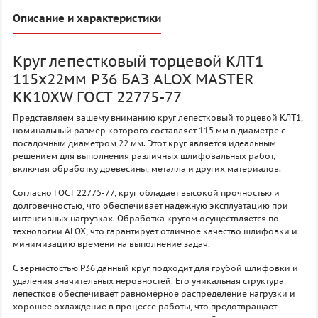
Описание и характеристики
Круг лепестковый торцевой КЛТ1
115х22мм P36 БАЗ ALOX MASTER
KK10XW ГОСТ 22775-77
Представляем вашему вниманию круг лепестковый торцевой КЛТ1,
номинальный размер которого составляет 115 мм в диаметре с
посадочным диаметром 22 мм. Этот круг является идеальным
решением для выполнения различных шлифовальных работ,
включая обработку древесины, металла и других материалов.
Согласно ГОСТ 22775-77, круг обладает высокой прочностью и
долговечностью, что обеспечивает надежную эксплуатацию при
интенсивных нагрузках. Обработка кругом осуществляется по
технологии ALOX, что гарантирует отличное качество шлифовки и
минимизацию времени на выполнение задач.
С зернистостью P36 данный круг подходит для грубой шлифовки и
удаления значительных неровностей. Его уникальная структура
лепестков обеспечивает равномерное распределение нагрузки и
хорошее охлаждение в процессе работы, что предотвращает