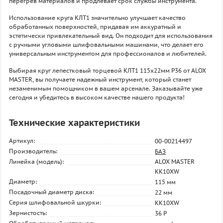
перегрев материалов и продлевает срок службы инструмента.
Использование круга КЛТ1 значительно улучшает качество
обработанных поверхностей, придавая им аккуратный и
эстетически привлекательный вид. Он подходит для использования
с ручными угловыми шлифовальными машинами, что делает его
универсальным инструментом для профессионалов и любителей.
Выбирая круг лепестковый торцевой КЛТ1 115х22мм P36 от ALOX
MASTER, вы получаете надежный инструмент, который станет
незаменимым помощником в вашем арсенале. Заказывайте уже
сегодня и убедитесь в высоком качестве нашего продукта!
Технические характеристики
Артикул:
00-00214497
Производитель:
БАЗ
Линейка (модель):
ALOX MASTER
KK10XW
Диаметр:
115 мм
Посадочный диаметр диска:
22 мм
Серия шлифовальной шкурки:
KK10XW
Зернистость:
36 P